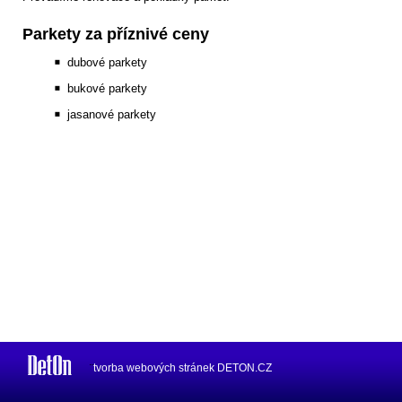
Parkety za příznivé ceny
dubové parkety
bukové parkety
jasanové parkety
¨
tvorba webových stránek
DETON.CZ