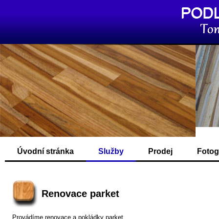
Úvodní stránka
Služby
Prodej
Fotog
Renovace parket
Provádíme renovace a pokládky parket.